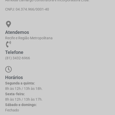
Almeida Camargo Construtora e Incorporadora Ltda.
CNPJ: 04.374.966/0001-40
Atendemos
Recife e Região Metropolitana
Telefone
(81) 3432-6966
Horários
Segunda a quinta:
8h às 12h / 13h às 18h.
Sexta-feira:
8h às 12h / 13h às 17h.
Sábado e domingo:
Fechado